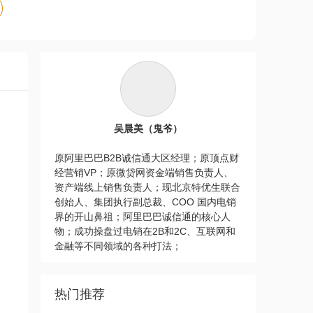
吴晨美（鬼爷）
原阿里巴巴B2B诚信通大区经理；原顶点财
经营销VP；原微贷网资金端销售负责人、
资产端线上销售负责人；现北京特优生联合
创始人、集团执行副总裁、COO 国内电销
界的开山鼻祖；阿里巴巴诚信通的核心人
物；成功操盘过电销在2B和2C、互联网和
金融等不同领域的各种打法；
热门推荐