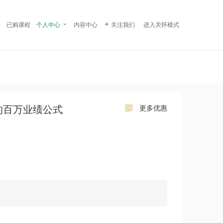
¥ 158.00
立即购买
已购课程
个人中心

内容中心

关注我们
进入关怀模式
的百万业绩公式
更多优惠