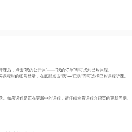
开课后，点击“我的公开课”——“我的订单”即可找到已购课程。
买课程时的账号登录，在底部点击“我”—“已购”即可选择已购课程听课。
目录。如果课程是正在更新中的课程，请仔细查看课程介绍页的更新周期。