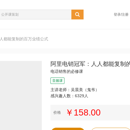
登录/注册
人都能复制的百万业绩公式
阿里电销冠军：人人都能复制
电话销售的必修课
音频课
主讲老师：吴晨美（鬼爷）
感兴趣人数：6329人
￥158.00
价格