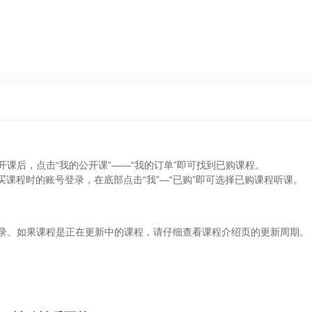
开课后，点击“我的公开课”——“我的订单”即可找到已购课程。
买课程时的账号登录，在底部点击“我”—“已购”即可选择已购课程听课。
目录。如果课程是正在更新中的课程，请仔细查看课程介绍页的更新周期。