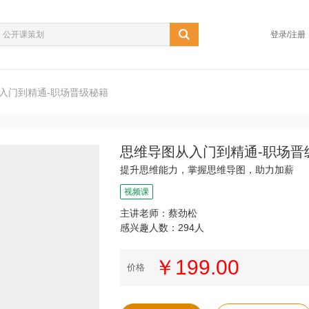
登录/注册
入门到精通-职场晋级秘籍
思维导图从入门到精通-职场晋
提升思维能力，掌握思维导图，助力加薪
视频课
主讲老师：蔡劲松
感兴趣人数：294人
￥199.00
价格