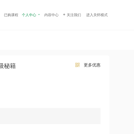
¥ 199.00
立即购买
已购课程
个人中心

内容中心

关注我们
进入关怀模式
级秘籍
更多优惠