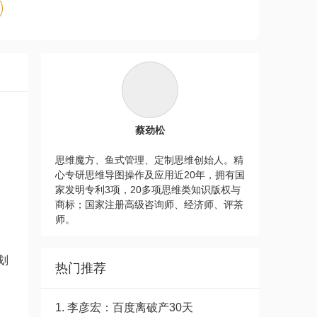
，
蔡劲松
思维魔方、鱼式管理、定制思维创始人。精
心专研思维导图操作及应用近20年，拥有国
家发明专利3项，20多项思维类知识版权与
商标；国家注册高级咨询师、经济师、评茶
师。
划
热门推荐
1. 李彦宏：百度离破产30天